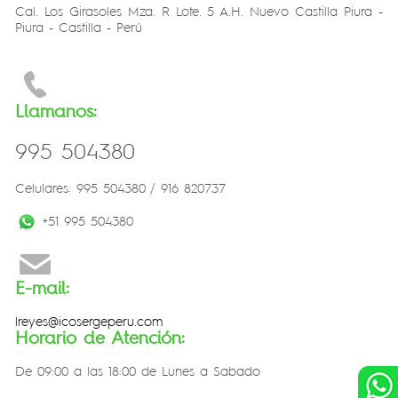
Cal. Los Girasoles Mza. R Lote. 5 A.H. Nuevo Castilla Piura -
Piura - Castilla - Perú
Llamanos:
995 504380
Celulares: 995 504380 / 916 820737
+51 995 504380
E-mail:
lreyes@icosergeperu.com
Horario de Atención:
De 09:00 a las 18:00 de Lunes a Sabado