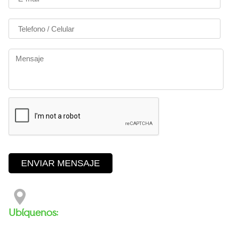
Ubíquenos: