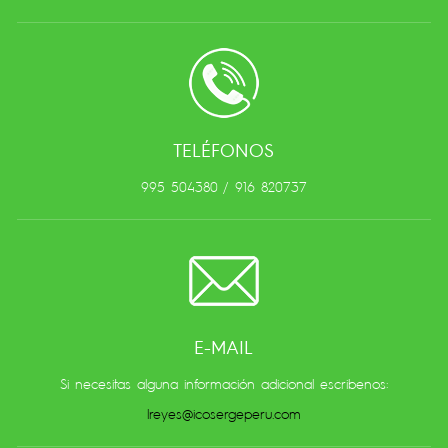
TELÉFONOS
995 504380 / 916 820737
E-MAIL
Si necesitas alguna información adicional escribenos:
lreyes@icosergeperu.com