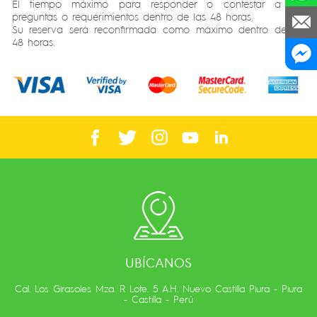
El tiempo máximo para responder o contestar a sus
preguntas o requerimientos dentro de las 48 horas.
Su reserva será reconfirmada como máximo dentro de las
48 horas.
UBÍCANOS
Cal. Los Girasoles Mza. R Lote. 5 A.H. Nuevo Castilla Piura - Piura
- Castilla - Perú